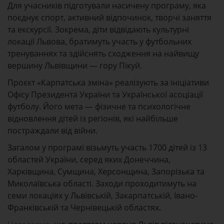
Для учасників підготували насичену програму, яка
поєднує спорт, активний відпочинок, творчі заняття
та екскурсії. Зокрема, діти відвідають культурні
локації Львова, братимуть участь у футбольних
тренуваннях та здійснять сходження на найвищу
вершину Львівщини — гору Пікуй.
Проєкт «Карпатська зміна» реалізують за ініціативи
Офісу Президента України та Української асоціації
футболу. Його мета — фізичне та психологічне
відновлення дітей із регіонів, які найбільше
постраждали від війни.
Загалом у програмі візьмуть участь 1700 дітей із 13
областей України, серед яких Донеччина,
Харківщина, Сумщина, Херсонщина, Запорізька та
Миколаївська області. Заходи проходитимуть на
семи локаціях у Львівській, Закарпатській, Івано-
Франківській та Чернівецькій областях.