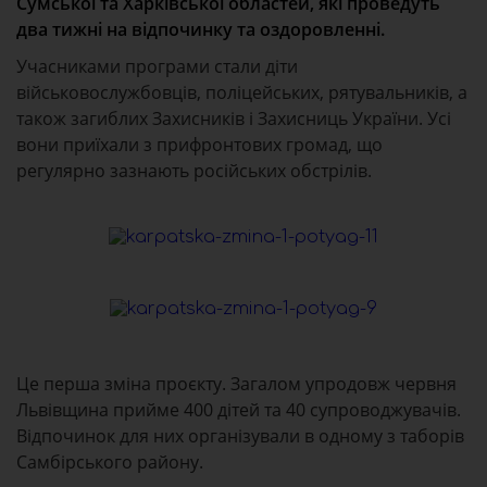
Сумської та Харківської областей, які проведуть
два тижні на відпочинку та оздоровленні.
Учасниками програми стали діти
військовослужбовців, поліцейських, рятувальників, а
також загиблих Захисників і Захисниць України. Усі
вони приїхали з прифронтових громад, що
регулярно зазнають російських обстрілів.
Це перша зміна проєкту. Загалом упродовж червня
Львівщина прийме 400 дітей та 40 супроводжувачів.
Відпочинок для них організували в одному з таборів
Самбірського району.