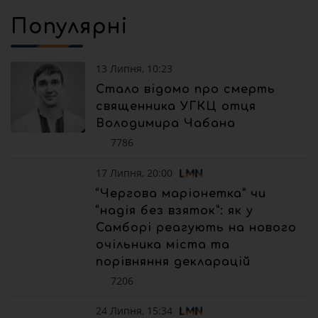
Популярні
13 Липня, 10:23
Стало відомо про смерть
священника УГКЦ отця
Володимира Чабана
7786
17 Липня, 20:00
“Чергова маріонетка” чи
“надія без взяток”: як у
Самборі реагують на нового
очільника міста та
порівняння декларацій
7206
24 Липня, 15:34