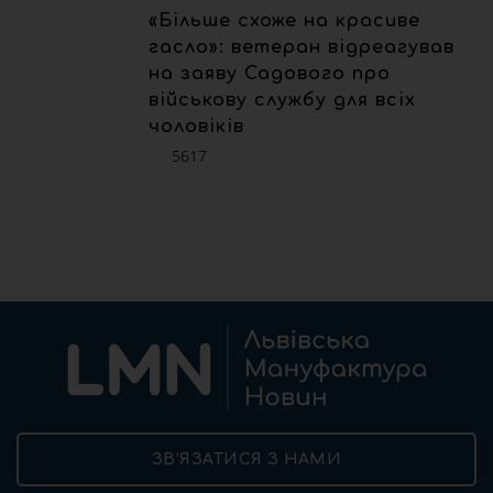
«Більше схоже на красиве
гасло»: ветеран відреагував
на заяву Садового про
військову службу для всіх
чоловіків
5617
ЗВ’ЯЗАТИСЯ З НАМИ