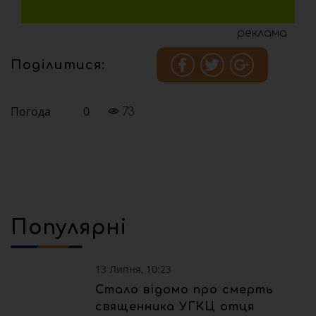
реклама
Поділитися:
Погода
0
73
Популярні
13 Липня, 10:23
Стало відомо про смерть
священника УГКЦ отця