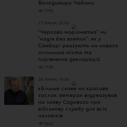
Володимира Чабана
7755
17 Липня, 20:00
“Чергова маріонетка” чи
“надія без взяток”: як у
Самборі реагують на нового
очільника міста та
порівняння декларацій
7196
24 Липня, 15:34
«Більше схоже на красиве
гасло»: ветеран відреагував
на заяву Садового про
військову службу для всіх
чоловіків
5602