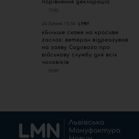
порівняння декларацій
7192
24 Липня, 15:34
«Більше схоже на красиве
гасло»: ветеран відреагував
на заяву Садового про
військову службу для всіх
чоловіків
5599