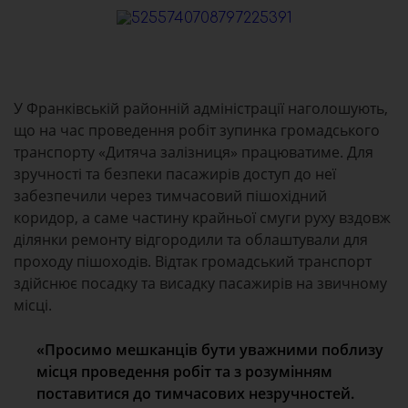
У Франківській районній адміністрації наголошують,
що на час проведення робіт зупинка громадського
транспорту «Дитяча залізниця» працюватиме. Для
зручності та безпеки пасажирів доступ до неї
забезпечили через тимчасовий пішохідний
коридор, а саме частину крайньої смуги руху вздовж
ділянки ремонту відгородили та облаштували для
проходу пішоходів. Відтак громадський транспорт
здійснює посадку та висадку пасажирів на звичному
місці.
«Просимо мешканців бути уважними поблизу
місця проведення робіт та з розумінням
поставитися до тимчасових незручностей.