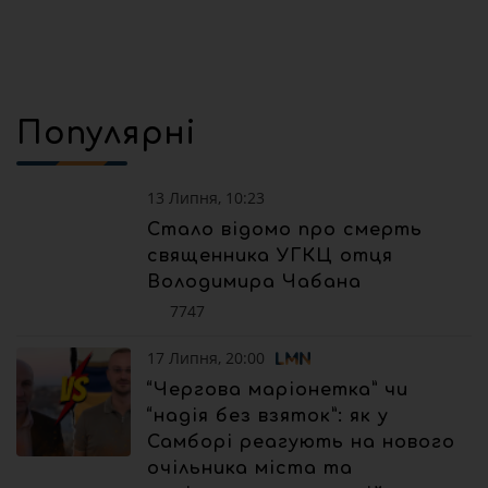
Популярні
13 Липня, 10:23
Стало відомо про смерть
священника УГКЦ отця
Володимира Чабана
7747
17 Липня, 20:00
“Чергова маріонетка” чи
“надія без взяток”: як у
Самборі реагують на нового
очільника міста та