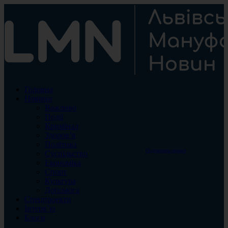
Головна
Новини
Важливо
Події
Кримінал
Здоров’я
Політика
Підтримати проект
Суспільство
Економіка
Спорт
Культура
Допомога
Спецпроекти
Інтерв`ю
Блоги