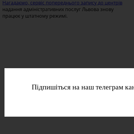
Нагадаємо, сервіс попереднього запису до центрів
надання адміністративних послуг Львова знову
працює у штатному режимі.
Підпишіться на наш телеграм ка