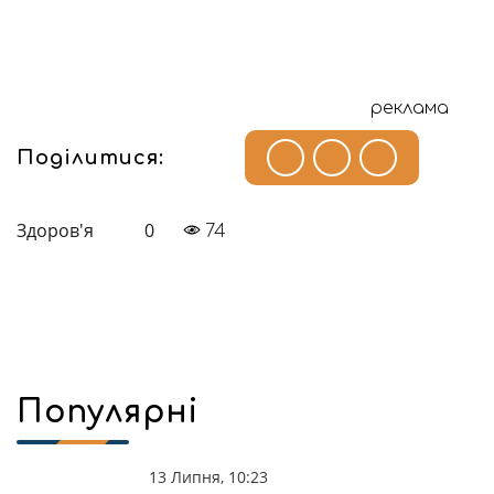
реклама
Поділитися:
Здоров'я
0
74
Популярні
13 Липня, 10:23