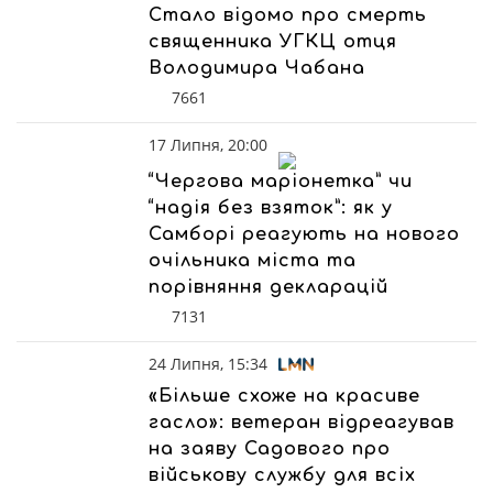
Стало відомо про смерть
священника УГКЦ отця
Володимира Чабана
7661
17 Липня, 20:00
“Чергова маріонетка” чи
“надія без взяток”: як у
Самборі реагують на нового
очільника міста та
порівняння декларацій
7131
24 Липня, 15:34
«Більше схоже на красиве
гасло»: ветеран відреагував
на заяву Садового про
військову службу для всіх