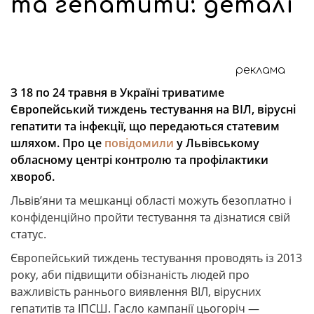
та гепатити: деталі
реклама
З 18 по 24 травня в Україні триватиме
Європейський тиждень тестування на ВІЛ, вірусні
гепатити та інфекції, що передаються статевим
шляхом. Про це
повідомили
у Львівському
обласному центрі контролю та профілактики
хвороб.
Львів’яни та мешканці області можуть безоплатно і
конфіденційно пройти тестування та дізнатися свій
статус.
Європейський тиждень тестування проводять із 2013
року, аби підвищити обізнаність людей про
важливість раннього виявлення ВІЛ, вірусних
гепатитів та ІПСШ. Гасло кампанії цьогоріч —