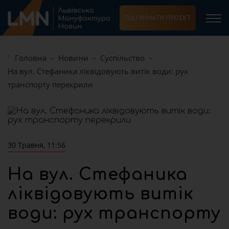
ПІДТРИМАТИ ПРОЕКТ
Головна
Новини
Суспільство
На вул. Стефаника ліквідовують витік води: рух
транспорту перекрили
30 Травня, 11:56
На вул. Стефаника
ліквідовують витік
води: рух транспорту