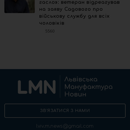
гасло»: ветеран відреагував
на заяву Садового про
військову службу для всіх
чоловіків
5560
ЗВ’ЯЗАТИСЯ З НАМИ
lviv.m.news@gmail.com