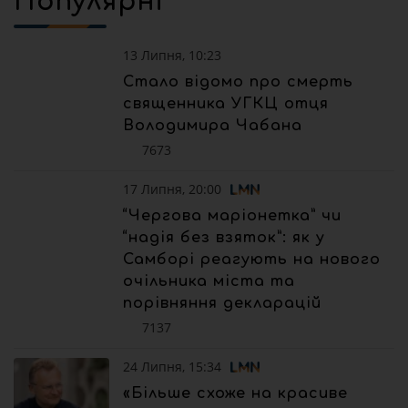
Популярні
13 Липня, 10:23
Стало відомо про смерть
священника УГКЦ отця
Володимира Чабана
7673
17 Липня, 20:00
“Чергова маріонетка” чи
“надія без взяток”: як у
Самборі реагують на нового
очільника міста та
порівняння декларацій
7137
24 Липня, 15:34
«Більше схоже на красиве