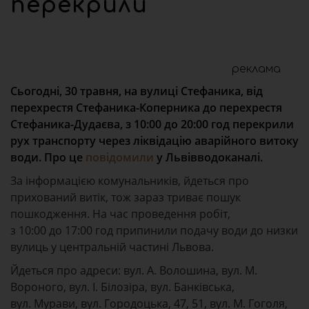
перекрили
реклама
Сьогодні, 30 травня, на вулиці Стефаника, від
перехрестя Стефаника-Коперника до перехрестя
Стефаника-Дудаєва, з 10:00 до 20:00 год перекрили
рух транспорту через ліквідацію аварійного витоку
води. Про це
повідомили
у Львівводоканалі.
За інформацією комунальників, йдеться про
прихований витік, тож зараз триває пошук
пошкодження. На час проведення робіт,
з 10:00 до 17:00 год припинили подачу води до низки
вулиць у центральній частині Львова.
Йдеться про адреси: вул. А. Волошина, вул. М.
Вороного, вул. І. Білозіра, вул. Банківська,
вул. Мурави, вул. Городоцька, 47, 51, вул. М. Гоголя,