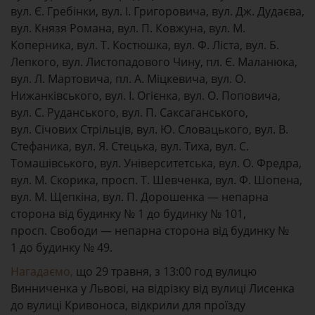
вул. Є. Гребінки, вул. І. Григоровича, вул. Дж. Дудаєва,
вул. Князя Романа, вул. П. Ковжуна, вул. М.
Коперника, вул. Т. Костюшка, вул. Ф. Ліста, вул. Б.
Лепкого, вул. Листопадового Чину, пл. Є. Маланюка,
вул. Л. Мартовича, пл. А. Міцкевича, вул. О.
Нижанківського, вул. І. Огієнка, вул. О. Поповича,
вул. С. Руданського, вул. П. Саксаганського,
вул. Січових Стрільців, вул. Ю. Словацького, вул. В.
Стефаника, вул. Я. Стецька, вул. Тиха, вул. С.
Томашівського, вул. Університетська, вул. О. Фредра,
вул. М. Скорика, просп. Т. Шевченка, вул. Ф. Шопена,
вул. М. Щепкіна, вул. П. Дорошенка — непарна
сторона від будинку № 1 до будинку № 101,
просп. Свободи — непарна сторона від будинку №
1 до будинку № 49.
Нагадаємо,
що 29 травня, з 13:00 год вулицю
Винниченка у Львові, на відрізку від вулиці Лисенка
до вулиці Кривоноса, відкрили для проїзду