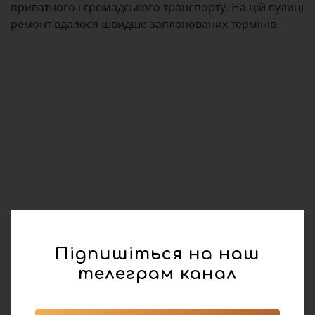
приватного і громадського транспорту. На цій вулиці
ремонт вдалося швидше запланованих термінів.
Підпишіться на наш
телеграм канал