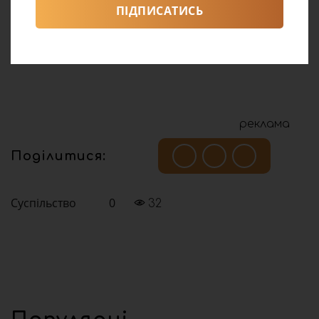
ПІДПИСАТИСЬ
реклама
Поділитися:
Суспільство
0
32