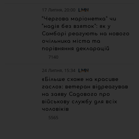
17 Липня, 20:00
“Чергова маріонетка” чи
“надія без взяток”: як у
Самборі реагують на нового
очільника міста та
порівняння декларацій
7140
24 Липня, 15:34
«Більше схоже на красиве
гасло»: ветеран відреагував
на заяву Садового про
військову службу для всіх
чоловіків
5565