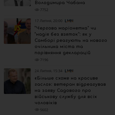
Володимира Чабана
7752
17 Липня, 20:00
“Чергова маріонетка” чи
“надія без взяток”: як у
Самборі реагують на нового
очільника міста та
порівняння декларацій
7196
24 Липня, 15:34
«Більше схоже на красиве
гасло»: ветеран відреагував
на заяву Садового про
військову службу для всіх
чоловіків
5602