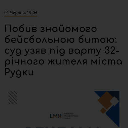
01 Червня, 19:04
Побив знайомого
бейсбольною битою:
суд узяв під варту 32-
річного жителя міста
Рудки