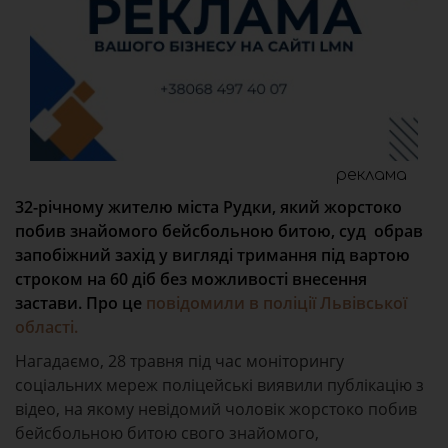
реклама
32-річному жителю міста Рудки, який жорстоко
побив знайомого бейсбольною битою, суд обрав
запобіжний захід у вигляді тримання під вартою
строком на 60 діб без можливості внесення
застави. Про це
повідомили в поліції Львівської
області.
Нагадаємо, 28 травня під час моніторингу
соціальних мереж поліцейські виявили публікацію з
відео, на якому невідомий чоловік жорстоко побив
бейсбольною битою свого знайомого,