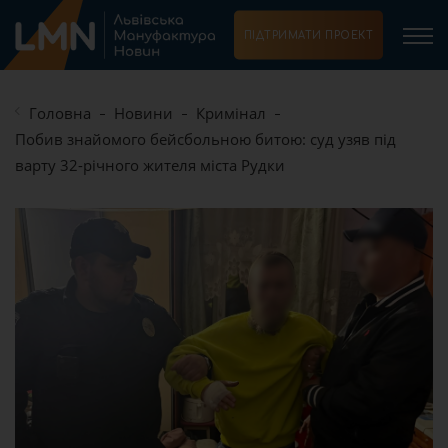
ПІДТРИМАТИ ПРОЕКТ
Головна
Новини
Кримінал
Побив знайомого бейсбольною битою: суд узяв під
варту 32-річного жителя міста Рудки