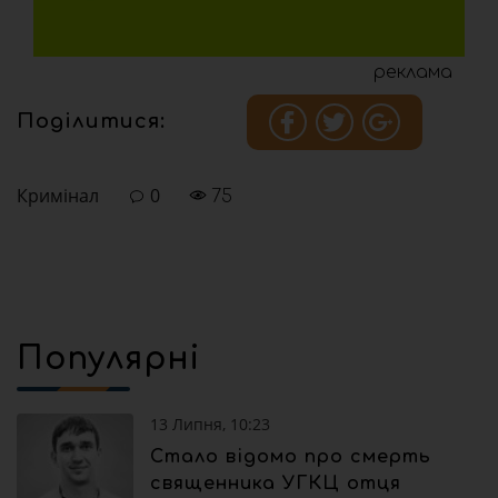
реклама
Поділитися:
Кримінал
0
75
Популярні
13 Липня, 10:23
Стало відомо про смерть
священника УГКЦ отця