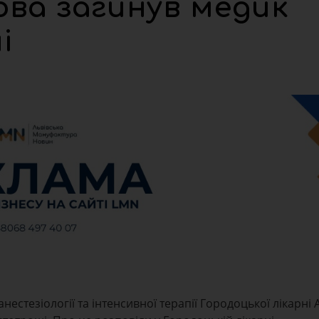
ова загинув медик
і
нестезіології та інтенсивної терапії Городоцької лікарні 