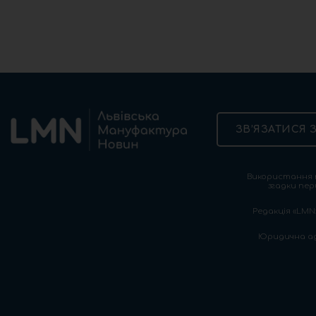
ЗВ’ЯЗАТИСЯ 
Використання т
згадки пер
Редакція «LMN»
Юридична адре