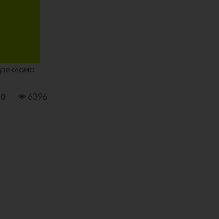
реклама
0
6396