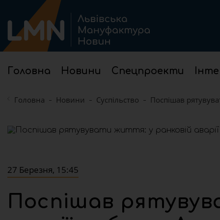
Головна
Новини
Спецпроекти
Інте
Головна
Новини
Суспільство
Поспішав рятувуват
27 Березня, 15:45
Поспішав рятувув