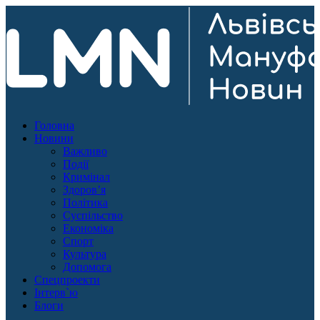
Головна
Новини
Важливо
Події
Кримінал
Здоров’я
Політика
Суспільство
Економіка
Спорт
Культура
Допомога
Спецпроекти
Інтерв`ю
Блоги