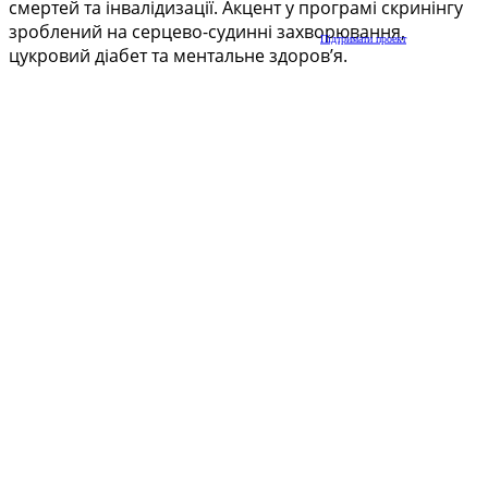
смертей та інвалідизації. Акцент у програмі скринінгу
зроблений на серцево-судинні захворювання,
Підтримати проект
цукровий діабет та ментальне здоров’я.