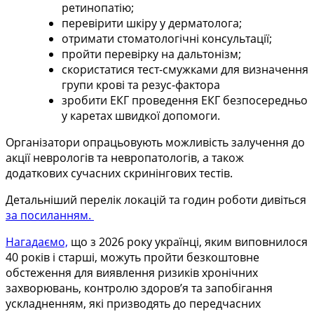
ретинопатію;
перевірити шкіру у дерматолога;
отримати стоматологічні консультації;
пройти перевірку на дальтонізм;
скористатися тест-смужками для визначення
групи крові та резус-фактора
зробити ЕКГ проведення ЕКГ безпосередньо
у каретах швидкої допомоги.
Організатори опрацьовують можливість залучення до
акції неврологів та невропатологів, а також
додаткових сучасних скринінгових тестів.
Детальніший перелік локацій та годин роботи дивіться
за посиланням.
Нагадаємо,
що з 2026 року українці, яким виповнилося
40 років і старші, можуть пройти безкоштовне
обстеження для виявлення ризиків хронічних
захворювань, контролю здоров’я та запобігання
ускладненням, які призводять до передчасних