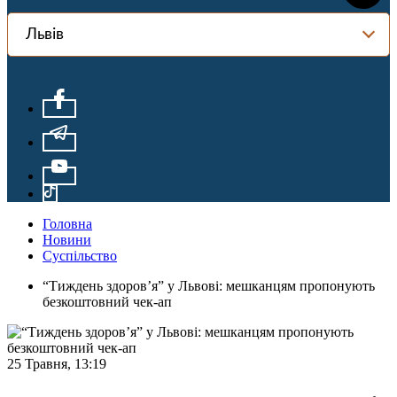
Львів
Головна
Новини
Суспільство
“Тиждень здоров’я” у Львові: мешканцям пропонують
безкоштовний чек-ап
25 Травня, 13:19