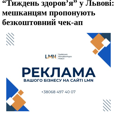
“Тиждень здоров’я” у Львові:
мешканцям пропонують
безкоштовний чек-ап