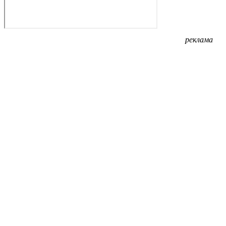
реклама
реклама