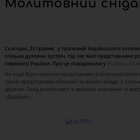
Молитовний сніда
Сьогодні, 23 травня, у трапезній Українського като
спільна духовна зустріч, під час якої представники р
перемогу України. Про це повідомили у
Львівській м
На події були присутні представники різних релігійних 
також представники обласної та міської влади. У спіль
державі. Захід розпочався із хвилини мовчання та ви
«Дударик».