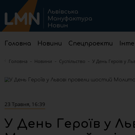
Головна
Новини
Спецпроекти
Інте
Головна
Новини
Суспільство
У День Героїв у Л
23 Травня, 16:39
У День Героїв у Л