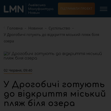
ПІДТРИМАТИ ПРОЕКТ
Головна
Новини
Суспільство
У Дрогобичі готують до відкриття міський пляж біля
озера
02 Червня, 09:40
У Дрогобичі готують
до відкриття міський
пляж біля озера