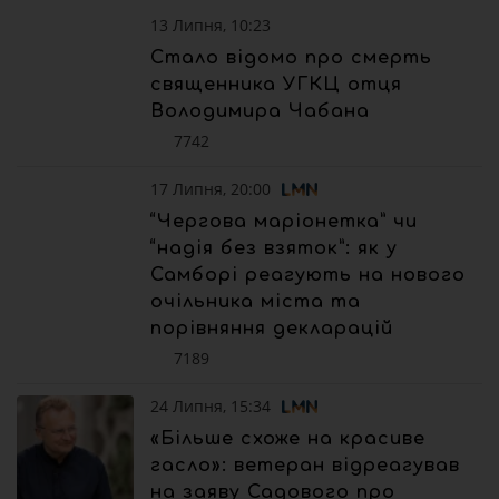
13 Липня, 10:23
Стало відомо про смерть
священника УГКЦ отця
Володимира Чабана
7742
17 Липня, 20:00
“Чергова маріонетка” чи
“надія без взяток”: як у
Самборі реагують на нового
очільника міста та
порівняння декларацій
7189
24 Липня, 15:34
«Більше схоже на красиве
гасло»: ветеран відреагував
на заяву Садового про