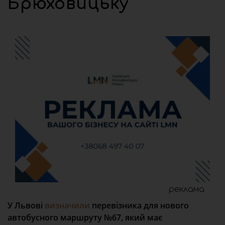
Брюховицьку
реклама
У Львові
визначили
перевізника для нового
автобусного маршруту №67, який має