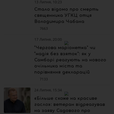
13 Липня, 10:23
Стало відомо про смерть
священника УГКЦ отця
Володимира Чабана
7663
17 Липня, 20:00
“Чергова маріонетка” чи
“надія без взяток”: як у
Самборі реагують на нового
очільника міста та
порівняння декларацій
7133
24 Липня, 15:34
«Більше схоже на красиве
гасло»: ветеран відреагував
на заяву Садового про