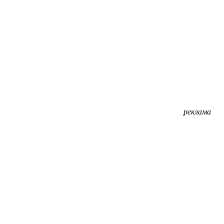
реклама
реклама