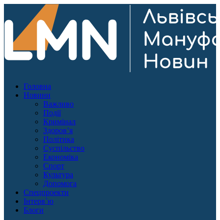
Головна
Новини
Важливо
Події
Кримінал
Здоров’я
Політика
Суспільство
Економіка
Спорт
Культура
Допомога
Спецпроекти
Інтерв`ю
Блоги