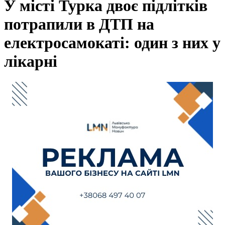
У місті Турка двоє підлітків
потрапили в ДТП на
електросамокаті: один з них у
лікарні