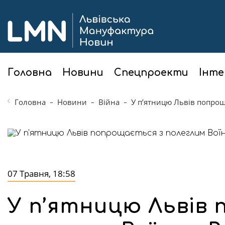
Головна
Новини
Спецпроекти
Інте
Головна
Новини
Війна
У п’ятницю Львів попро
07 Травня, 18:58
У п’ятницю Львів