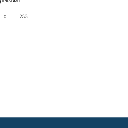
реклама
0
233