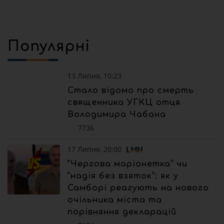
Популярні
13 Липня, 10:23
Стало відомо про смерть
священника УГКЦ отця
Володимира Чабана
7736
17 Липня, 20:00
“Чергова маріонетка” чи
“надія без взяток”: як у
Самборі реагують на нового
очільника міста та
порівняння декларацій