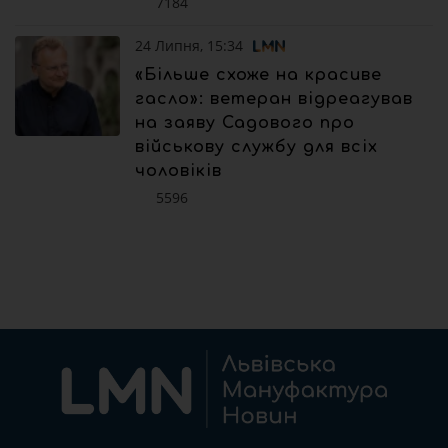
7184
24 Липня, 15:34
«Більше схоже на красиве
гасло»: ветеран відреагував
на заяву Садового про
військову службу для всіх
чоловіків
5596