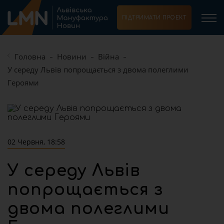
ПІДТРИМАТИ ПРОЕКТ
Головна
Новини
Війна
У середу Львів попрощається з двома полеглими
Героями
02 Червня, 18:58
У середу Львів
попрощається з
двома полеглими