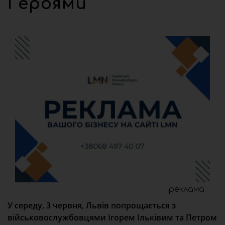
Героями
реклама
У середу, 3 червня, Львів попрощається з
військовослужбовцями Ігорем Ільківим та Петром