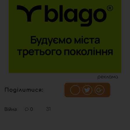
реклама
Поділитися:
Війна
0
31