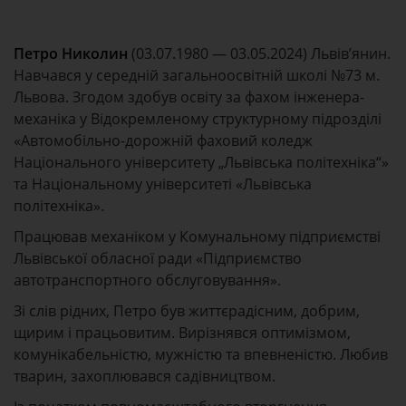
Петро Николин
(03.07.1980 — 03.05.2024) Львів’янин.
Навчався у середній загальноосвітній школі №73 м.
Львова. Згодом здобув освіту за фахом інженера-
механіка у Відокремленому структурному підрозділі
«Автомобільно-дорожній фаховий коледж
Національного університету „Львівська політехніка“»
та Національному університеті «Львівська
політехніка».
Працював механіком у Комунальному підприємстві
Львівської обласної ради «Підприємство
автотранспортного обслуговування».
Зі слів рідних, Петро був життєрадісним, добрим,
щирим і працьовитим. Вирізнявся оптимізмом,
комунікабельністю, мужністю та впевненістю. Любив
тварин, захоплювався садівництвом.