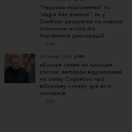
“Чергова маріонетка” чи
“надія без взяток”: як у
Самборі реагують на нового
очільника міста та
порівняння декларацій
7140
24 Липня, 15:34
«Більше схоже на красиве
гасло»: ветеран відреагував
на заяву Садового про
військову службу для всіх
чоловіків
5567