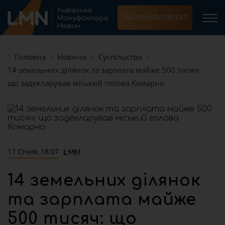
ПІДТРИМАТИ ПРОЕКТ
Головна
Новини
Суспільство
14 земельних ділянок та зарплата майже 500 тисяч:
що задекларував міський голова Комарно
17 Січня, 18:07
14 земельних ділянок
та зарплата майже
500 тисяч: що