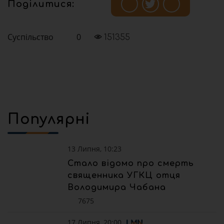
Поділитися:
Суспільство
0
151355
Популярні
13 Липня, 10:23
Стало відомо про смерть
священника УГКЦ отця
Володимира Чабана
7675
17 Липня, 20:00