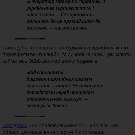
«Генератор має бути справним, з
українським сертифікатом. І
обов’язково — без протікань
пального, бо це прямий шлях до
пожежі», — наголосив він.
Також у багатоквартирних будинках слід обов’язково
перевірити вентиляційні та димові канали. Цим мають
займатись ОСББ або керівники будинків.
«Від справності
димовентиляційних систем
залежить життя. Не нехтуйте
перевірками перед початком
опалювального сезону», —
застерігає Хомич.
Нагадуємо,
що опалювальний сезон у Львівській
області для населення стартує 1 листопада.