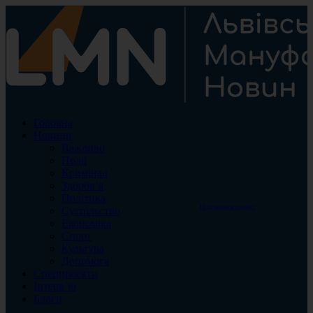
Головна
Новини
Важливо
Події
Кримінал
Здоров’я
Політика
Підтримати проект
Суспільство
Економіка
Спорт
Культура
Допомога
Спецпроекти
Інтерв`ю
Блоги