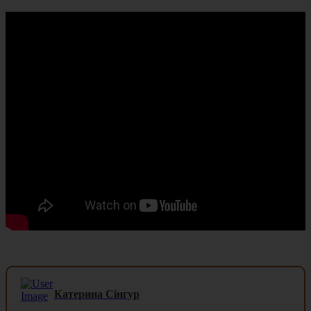
Катерина Сінгур