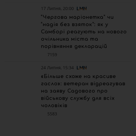
17 Липня, 20:00
“Чергова маріонетка” чи
“надія без взяток”: як у
Самборі реагують на нового
очільника міста та
порівняння декларацій
7159
24 Липня, 15:34
«Більше схоже на красиве
гасло»: ветеран відреагував
на заяву Садового про
військову службу для всіх
чоловіків
5583