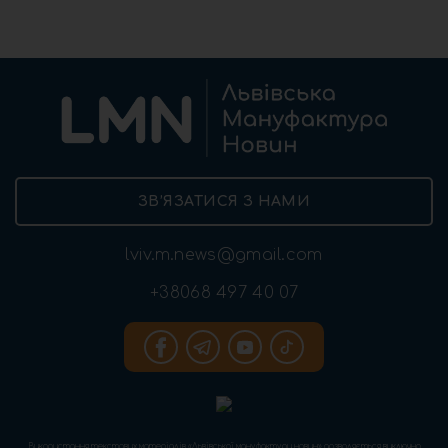
ЗВ’ЯЗАТИСЯ З НАМИ
lviv.m.news@gmail.com
+38068 497 40 07
Використання текстових матеріалів «Львівської мануфактури новин» дозволяється виключно