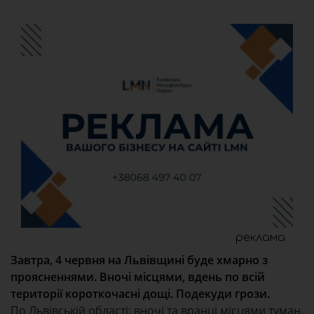
реклама
Завтра, 4 червня на Львівщині буде хмарно з
проясненнями. Вночі місцями, вдень по всій
території короткочасні дощі. Подекуди грози.
По Львівській області: вночі та вранці місцями туман.