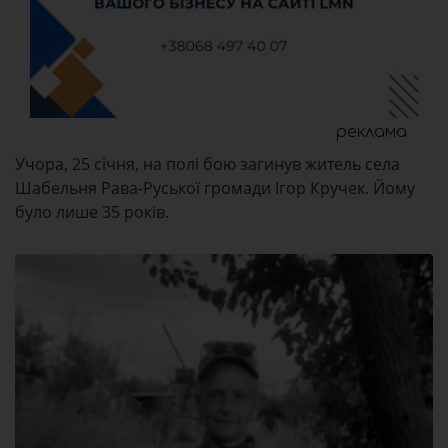
реклама
Учора, 25 січня, на полі бою загинув житель села
Шабельня Рава-Руської громади Ігор Кручек. Йому
було лише 35 років.