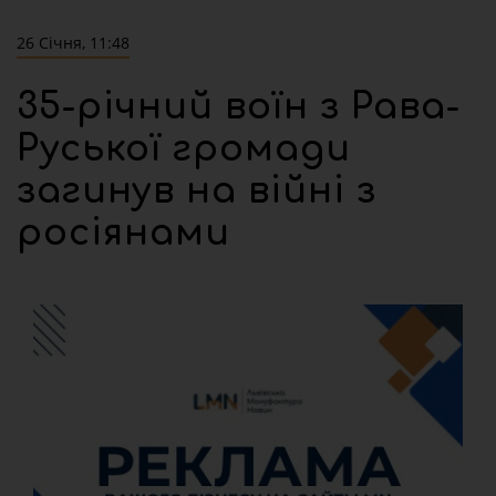
26 Січня, 11:48
35-річний воїн з Рава-
Руської громади
загинув на війні з
росіянами