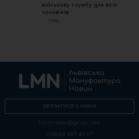
військову службу для всіх
чоловіків
5599
ЗВ’ЯЗАТИСЯ З НАМИ
lviv.m.news@gmail.com
+38068 497 40 07