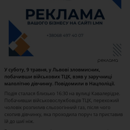
реклама
У суботу, 9 травня, у Львові зловмисник,
побачивши військових ТЦК, взяв у заручниці
малолітню дівчинку. Повідомили в Нацполіції.
Подія сталася близько 16:30 на вулиці Кавалерідзе.
Побачивши військовослужбовців ТЦК, перехожий
чоловік розпилив сльозогінний газ, після чого
схопив дівчинку, яка проходила поруч та приставив
їй до шиї ніж.