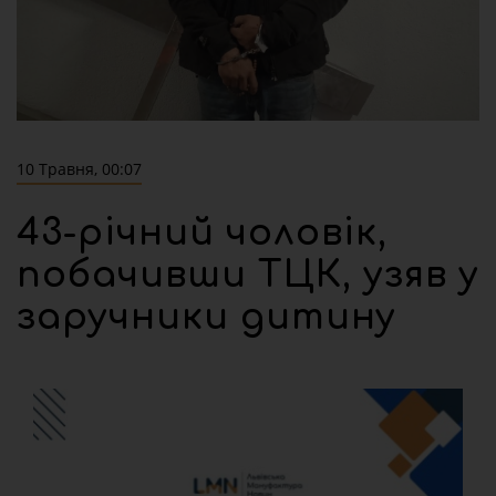
10 Травня, 00:07
43-річний чоловік,
побачивши ТЦК, узяв у
заручники дитину