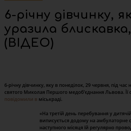
6-річну дівчинку, я
уразила блискавка,
(ВІДЕО)
6-річну дівчинку, яку в понеділок, 29 червня, під ча
святого Миколая Першого медоб’єднання Львова. Її с
повідомили в
міськраді.
«На третій день перебування у дитячі
виписується додому на амбулаторне с
наступного місяця їй регулярно прово