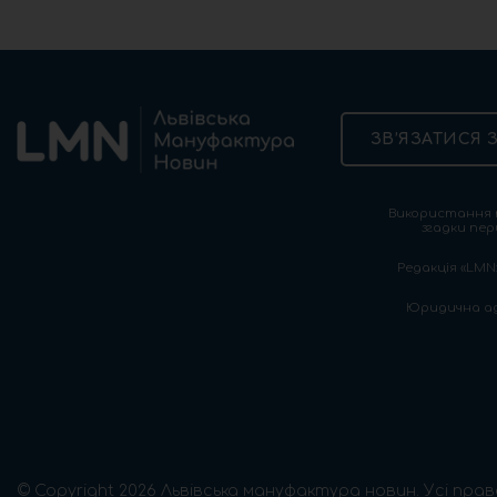
ЗВ’ЯЗАТИСЯ 
Використання т
згадки пер
Редакція «LMN»
Юридична адре
© Copyright 2026 Львівська мануфактура новин. Усі прав