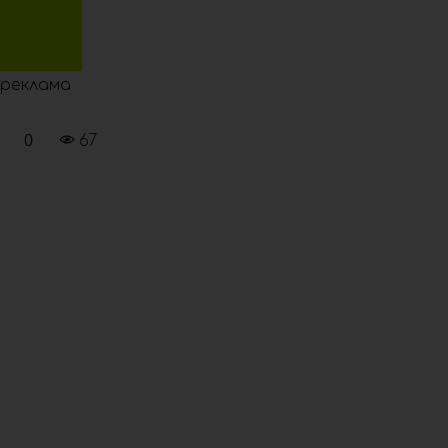
реклама
0
67