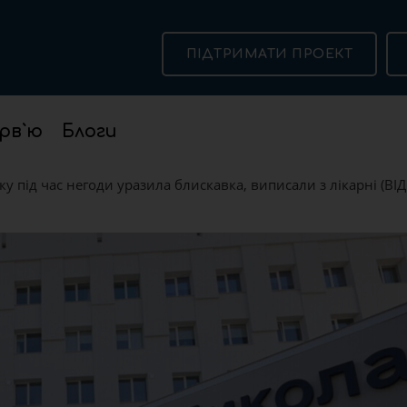
ПІДТРИМАТИ ПРОЕКТ
рв`ю
Блоги
яку під час негоди уразила блискавка, виписали з лікарні (ВІ