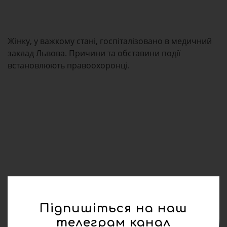
Жінку, у важкому стані, госпіталізовано в медичний
заклад Львова. Причини та обставини події
встановлюють правоохоронці.
Підпишіться на наш
телеграм канал