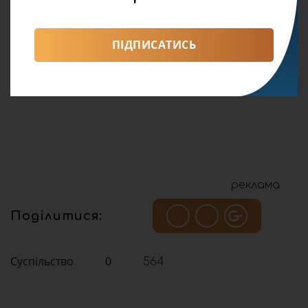
ПІДПИСАТИСЬ
реклама
Поділитися:
Суспільство
0
564