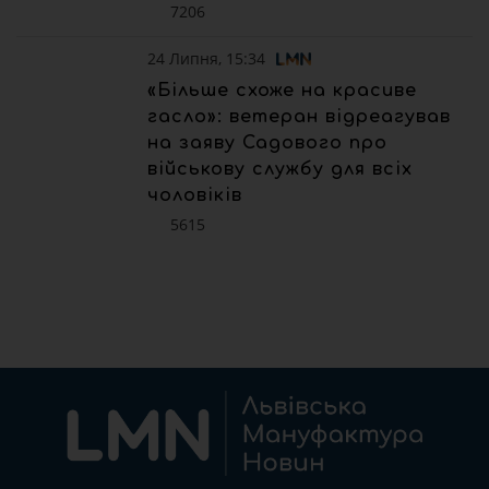
7206
24 Липня, 15:34
«Більше схоже на красиве
гасло»: ветеран відреагував
на заяву Садового про
військову службу для всіх
чоловіків
5615