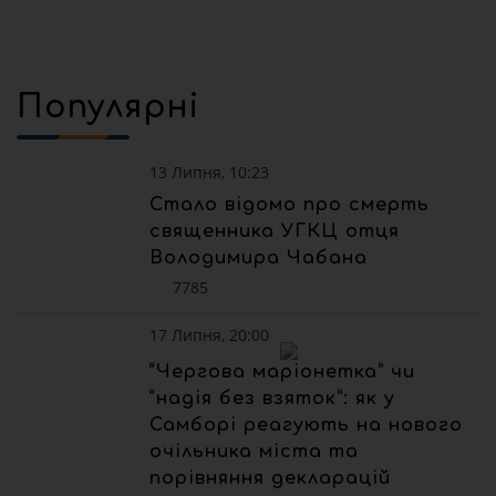
Популярні
13 Липня, 10:23
Стало відомо про смерть
священника УГКЦ отця
Володимира Чабана
7785
17 Липня, 20:00
“Чергова маріонетка” чи
“надія без взяток”: як у
Самборі реагують на нового
очільника міста та
порівняння декларацій