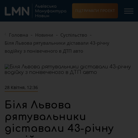
ПІДТРИМАТИ ПРОЕКТ
Головна
Новини
Суспільство
Біля Львова рятувальники діставали 43-річну
водійку з понівеченого в ДТП авто
28 Квітня, 12:36
Біля Львова
рятувальники
діставали 43-річну