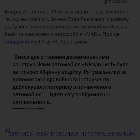
реклама
Вчора, 27 квітня, о 11:40 надійшло повідомлення про
те, що на трасі в с. Зимна Вода Львівського району
відбулось зіткнення легкового автомобіля «Nissan
Leaf» та вантажного автомобіля «MAN». Про це
повідомили
у ГУ ДСНС Львівщини.
“Внаслідок зіткнення деформованими
конструкціями автомобіля «Nissan Leaf» було
затиснено 43-річну водійку. Рятувальники за
допомогою гідравлічного інструменту
деблокували потерпілу з понівеченого
автомобіля”, – йдеться у повідомленні
рятувальників.