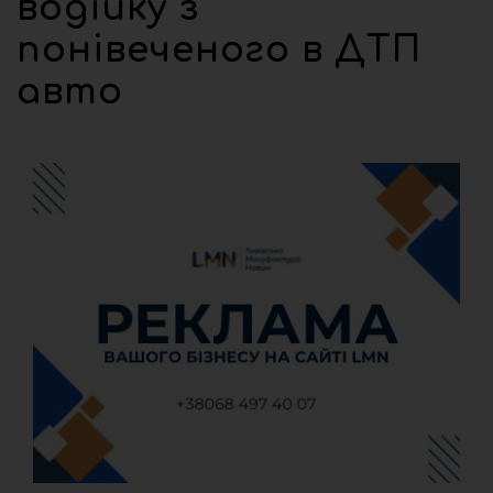
водійку з
понівеченого в ДТП
авто