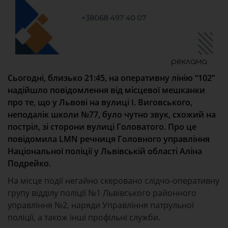
реклама
Сьогодні, близько 21:45, на оперативну лінію “102”
надійшло повідомлення від місцевої мешканки
про те, що у Львові на вулиці І. Виговського,
неподалік школи №77, було чутно звук, схожий на
постріл, зі сторони вулиці Головатого. Про це
повідомила LMN речниця Головного управління
Національної поліції у Львівській області Аліна
Подрейко.
На місце події негайно скеровано слідчо-оперативну
групу відділу поліції №1 Львівського районного
управління №2, наряди Управління патрульної
поліції, а також інші профільні служби.