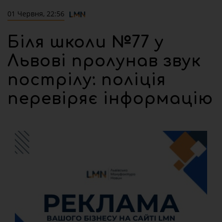
01 Червня, 22:56
Біля школи №77 у
Львові пролунав звук
пострілу: поліція
перевіряє інформацію