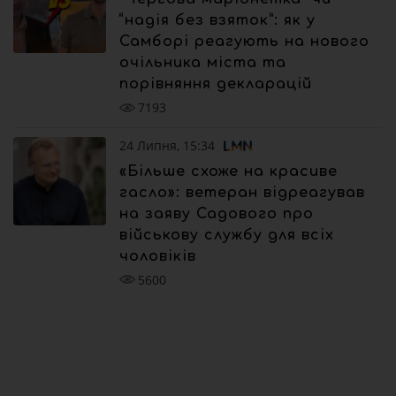
“надія без взяток”: як у
Самборі реагують на нового
очільника міста та
порівняння декларацій
7193
24 Липня, 15:34
«Більше схоже на красиве
гасло»: ветеран відреагував
на заяву Садового про
військову службу для всіх
чоловіків
5600