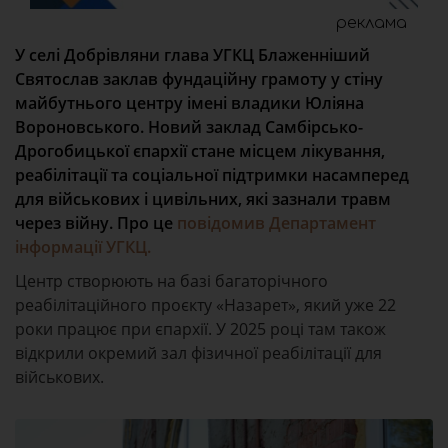
реклама
У селі Добрівляни глава УГКЦ Блаженніший
Святослав заклав фундаційну грамоту у стіну
майбутнього центру імені владики Юліяна
Вороновського. Новий заклад Самбірсько-
Дрогобицької єпархії стане місцем лікування,
реабілітації та соціальної підтримки насамперед
для військових і цивільних, які зазнали травм
через війну. Про це
повідомив Департамент
інформації УГКЦ.
Центр створюють на базі багаторічного
реабілітаційного проєкту «Назарет», який уже 22
роки працює при єпархії. У 2025 році там також
відкрили окремий зал фізичної реабілітації для
військових.