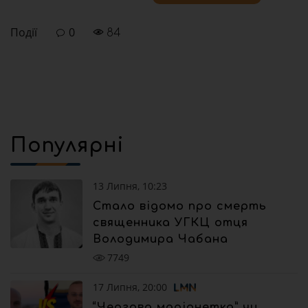
Події
0
84
Популярні
13 Липня, 10:23
Стало відомо про смерть
священника УГКЦ отця
Володимира Чабана
7749
17 Липня, 20:00
“Чергова маріонетка” чи