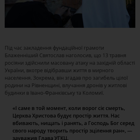
Під час закладення фундаційної грамоти
Блаженніший Святослав наголосив, що 13 травня
росіяни здійснили масовану атаку на західній області
України, вкотре відібравши життя в мирного
населення. Зокрема, він згадав про загибель цілої
родини на Рівненщині, влучання дронів у житлові
будинки в Івано-Франківську та Коломиї.
«І саме в той момент, коли ворог сіє смерть,
Церква Христова будує простір життя. Нас
вбивають, нищать і ранять, а Господь Бог серед
свого народу творить простір зцілення ран», —
зауважив Глава УГКЦ.