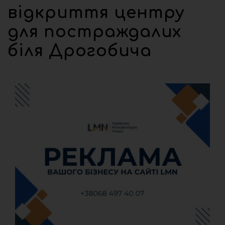
відкриття центру
для постраждалих
біля Дрогобича