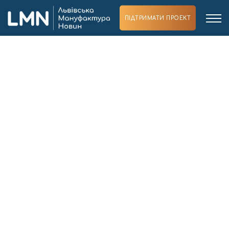
ПІДТРИМАТИ ПРОЕКТ
Головна
Блоги
Олександра Грудзевич
Олександра Грудзевич
Фінансова консультантка