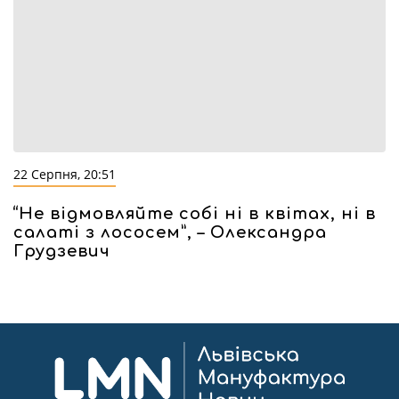
22 Серпня, 20:51
“Не відмовляйте собі ні в квітах, ні в
салаті з лососем”, – Олександра
Грудзевич