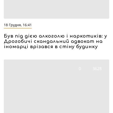
18 Грудня, 16:41
Був під дією алкоголю і наркотиків: у
Дрогобичі скандальний адвокат на
іномарці врізався в стіну будинку
0
3628