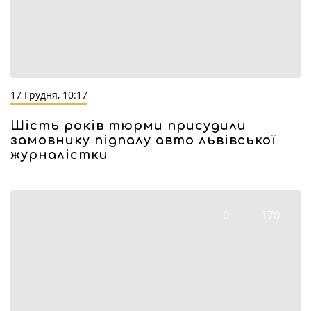
17 Грудня, 10:17
Шість років тюрми присудили
замовнику підпалу авто львівської
журналістки
0
170