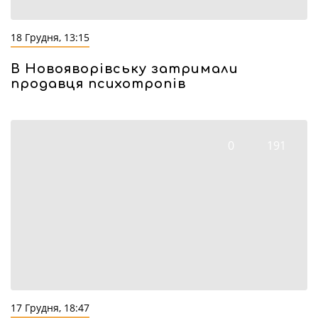
18 Грудня, 13:15
В Новояворівську затримали
продавця психотропів
0
191
17 Грудня, 18:47