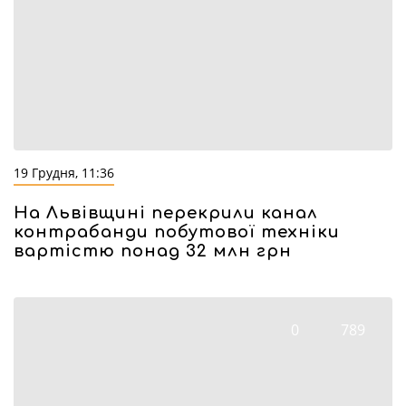
19 Грудня, 11:36
На Львівщині перекрили канал
контрабанди побутової техніки
вартістю понад 32 млн грн
0
789