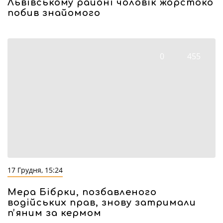
Львівському районі чоловік жорстоко
побив знайомого
0
455
17 Грудня, 15:24
Мера Бібрки, позбавленого
водійських прав, знову затримали
пʼяним за кермом