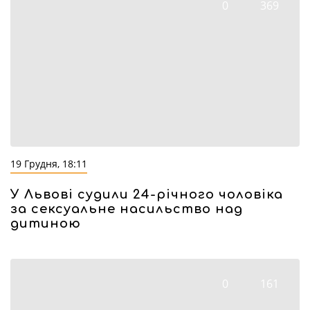
0
369
19 Грудня, 18:11
У Львові судили 24-річного чоловіка
за сексуальне насильство над
дитиною
0
161