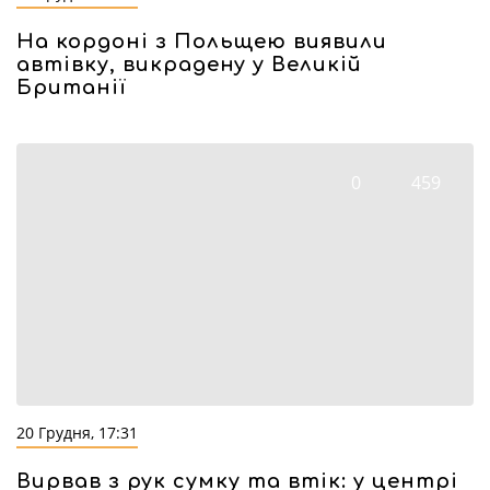
На кордоні з Польщею виявили
автівку, викрадену у Великій
Британії
0
459
20 Грудня, 17:31
Вирвав з рук сумку та втік: у центрі