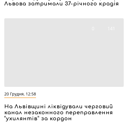
Львова затримали 37-річного крадія
0
141
20 Грудня, 12:58
На Львівщині ліквідували черговий
канал незаконного переправлення
“ухилянтів” за кордон