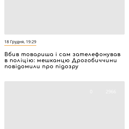
18 Грудня, 19:29
Вбив товариша і сам зателефонував
в поліцію: мешканцю Дрогобиччини
повідомили про підозру
0
2966