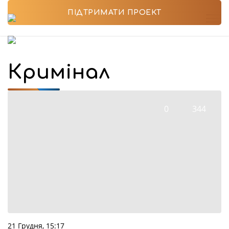
ПІДТРИМАТИ ПРОЕКТ
Кримінал
0
344
21 Грудня, 15:17