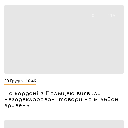
0
116
20 Грудня, 10:46
На кордоні з Польщею виявили
незадекларовані товари на мільйон
гривень