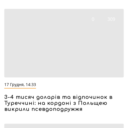
0
309
17 Грудня, 14:33
3-4 тисяч доларів та відпочинок в
Туреччині: на кордоні з Польщею
викрили псевдоподружжя