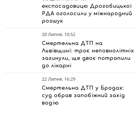
експосадовицю Дрогобицької
РДА оголосили у міжнародний
розшук
20 Липня, 10:52
Смертельна ДТП на
Львівщині: троє неповнолітніх
загинули, ще двоє потрапили
до лікарні
22 Липня, 16:29
Смертельна ДТП у Бродах:
суд обрав запобіжний захід
водію