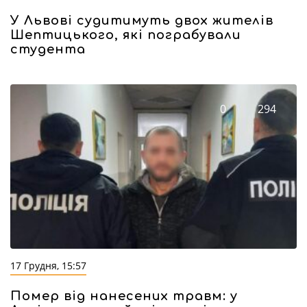
У Львові судитимуть двох жителів
Шептицького, які пограбували
студента
0
294
17 Грудня, 15:57
Помер від нанесених травм: у