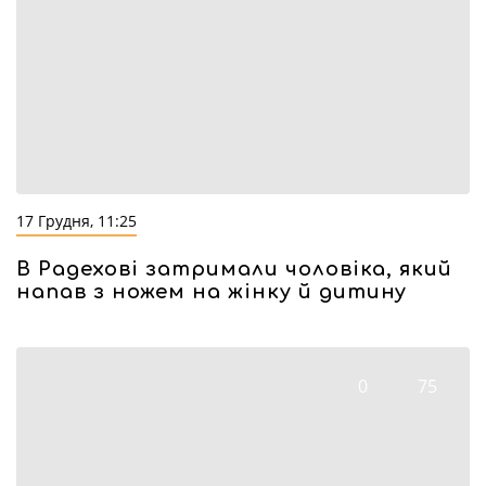
17 Грудня, 11:25
В Радехові затримали чоловіка, який
напав з ножем на жінку й дитину
0
75