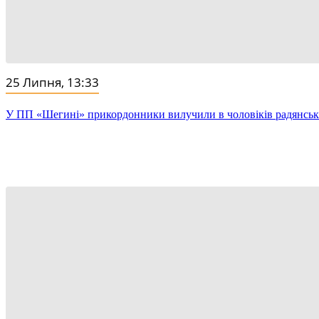
25 Липня, 13:33
У ПП «Шегині» прикордонники вилучили в чоловіків радянські