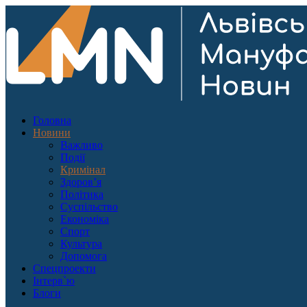
Головна
Новини
Важливо
Події
Кримінал
Здоров’я
Політика
Суспільство
Економіка
Спорт
Культура
Допомога
Спецпроекти
Інтерв`ю
Блоги