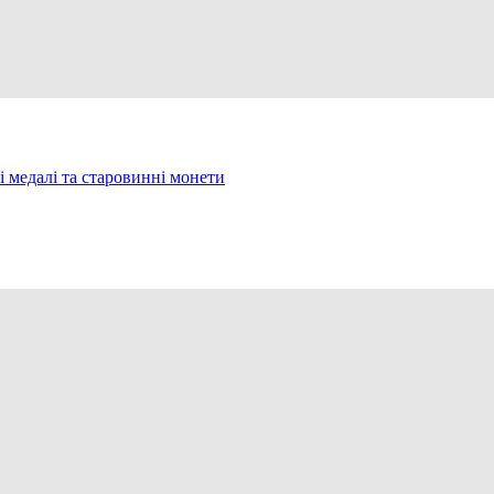
 медалі та старовинні монети