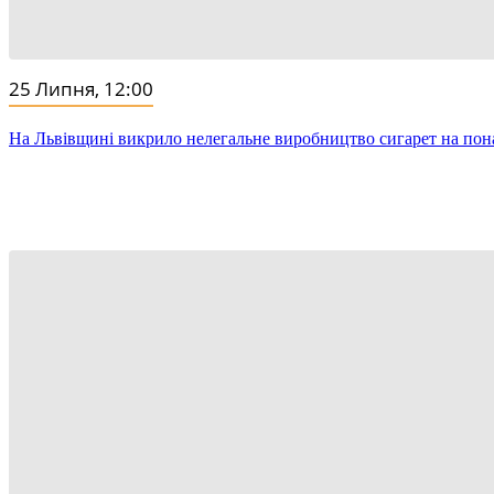
25 Липня, 12:00
На Львівщині викрило нелегальне виробництво сигарет на пон