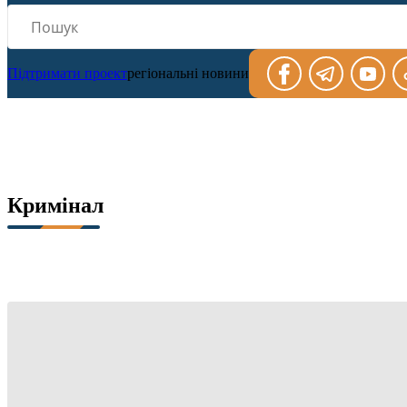
Підтримати проект
регіональні новини
Кримінал