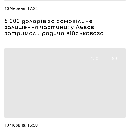
10 Червня, 17:24
5 000 доларів за самовільне
залишення частини: у Львові
затримали родича військового
0
69
10 Червня, 16:50