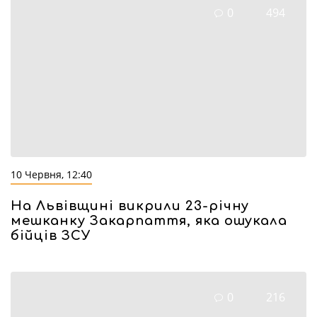
0
494
10 Червня, 12:40
На Львівщині викрили 23-річну
мешканку Закарпаття, яка ошукала
бійців ЗСУ
0
216