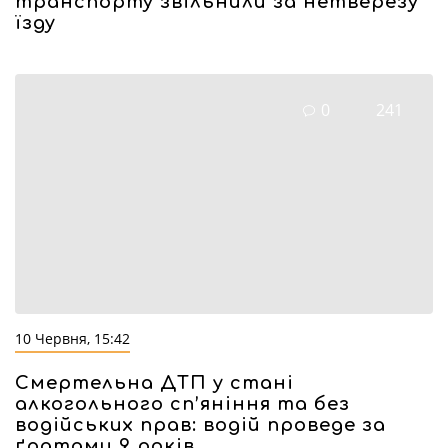
транспорту звільнили за нетверезу
їзду
0
241
10 Червня, 15:42
Смертельна ДТП у стані
алкогольного сп’яніння та без
водійських прав: водій проведе за
ґратами 9 років