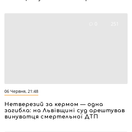
0
251
06 Червня, 21:48
Нетверезий за кермом — одна
загибла: на Львівщині суд арештував
винуватця смертельної ДТП