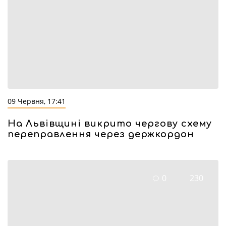
09 Червня, 17:41
На Львівщині викрито чергову схему
переправлення через держкордон
0
230