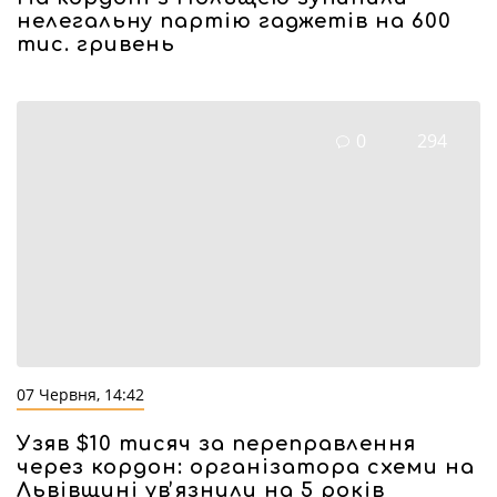
нелегальну партію гаджетів на 600
тис. гривень
0
294
07 Червня, 14:42
Узяв $10 тисяч за переправлення
через кордон: організатора схеми на
Львівщині увʼязнили на 5 років