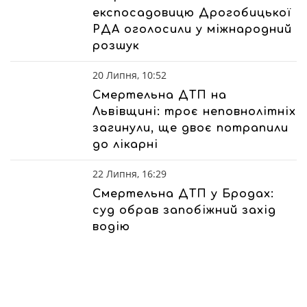
експосадовицю Дрогобицької
РДА оголосили у міжнародний
розшук
20 Липня, 10:52
Смертельна ДТП на
Львівщині: троє неповнолітніх
загинули, ще двоє потрапили
до лікарні
22 Липня, 16:29
Смертельна ДТП у Бродах:
суд обрав запобіжний захід
водію