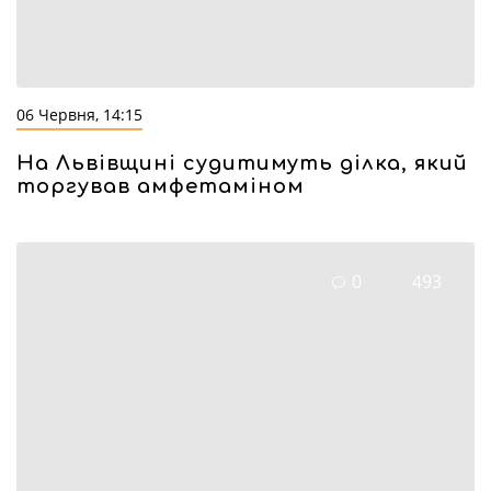
06 Червня, 14:15
На Львівщині судитимуть ділка, який
торгував амфетаміном
0
493