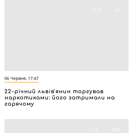
0
67
06 Червня, 17:47
22-річний львівʼянин торгував
наркотиками: його затримали на
гарячому
0
490