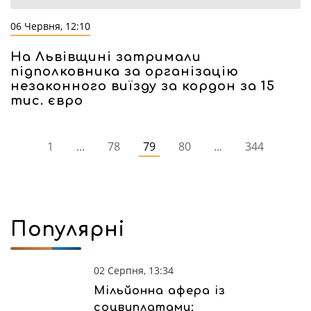
06 Червня, 12:10
На Львівщині затримали
підполковника за організацію
незаконного виїзду за кордон за 15
тис. євро
1
...
78
79
80
...
344
Популярні
02 Серпня, 13:34
Мільйонна афера із
соцвиплатами: