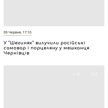
09 Червня, 17:10
У “Шегинях” вилучили російські
самовар і порцеляну у мешканця
Чернівців
0
312