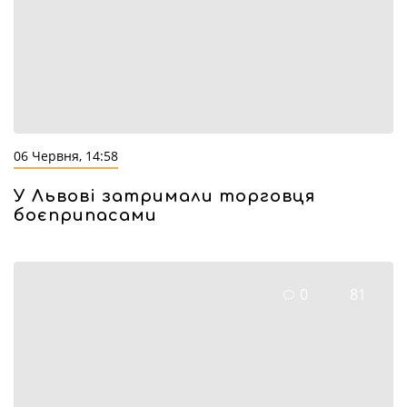
06 Червня, 14:58
У Львові затримали торговця
боєприпасами
0
81