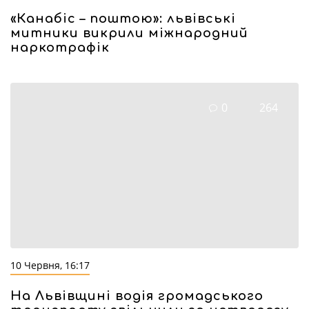
«Канабіс – поштою»: львівські
митники викрили міжнародний
наркотрафік
0
264
10 Червня, 16:17
На Львівщині водія громадського