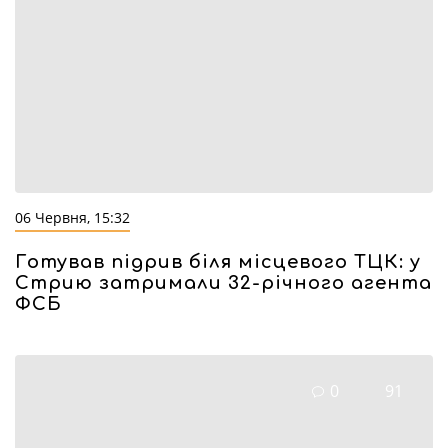
06 Червня, 15:32
Готував підрив біля місцевого ТЦК: у
Стрию затримали 32-річного агента
ФСБ
0
91