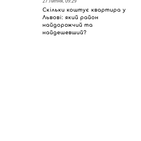
27 Липня, 09:29
Скільки коштує квартира у
Львові: який район
найдорожчий та
найдешевший?