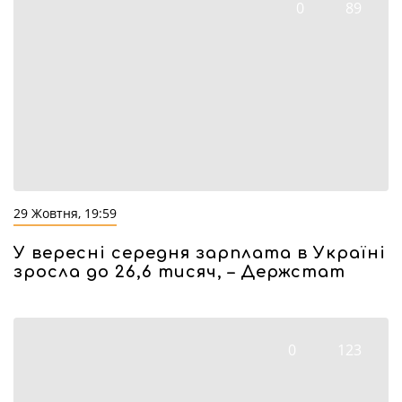
0
89
29 Жовтня, 19:59
У вересні середня зарплата в Україні
зросла до 26,6 тисяч, – Держстат
0
123