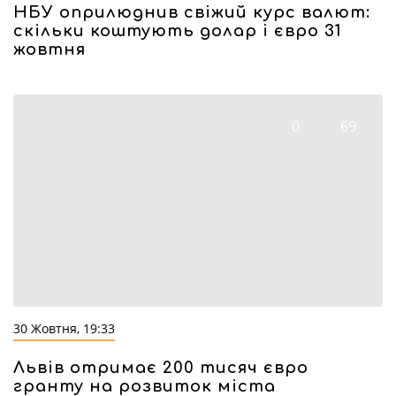
НБУ оприлюднив свіжий курс валют:
скільки коштують долар і євро 31
жовтня
0
69
30 Жовтня, 19:33
Львів отримає 200 тисяч євро
гранту на розвиток міста