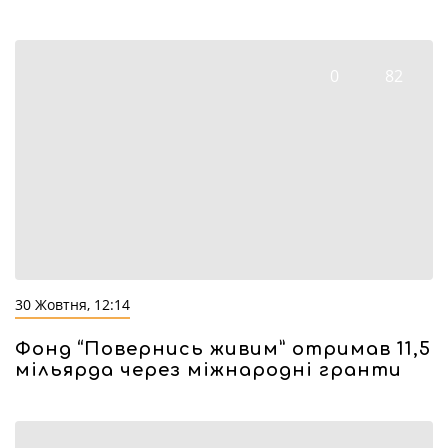
0
82
30 Жовтня, 12:14
Фонд “Повернись живим” отримав 11,5
мільярда через міжнародні гранти