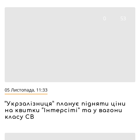
0
53
05 Листопада, 11:33
“Укрзалізниця” планує підняти ціни
на квитки “Інтерсіті” та у вагони
класу СВ