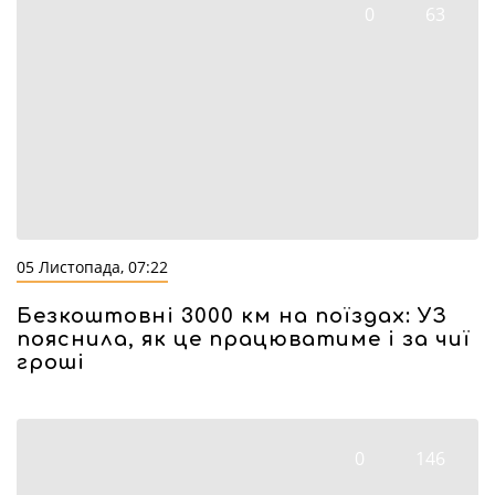
0
63
05 Листопада, 07:22
Безкоштовні 3000 км на поїздах: УЗ
пояснила, як це працюватиме і за чиї
гроші
0
146