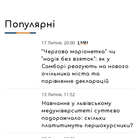
Популярні
17 Липня, 20:00
“Чергова маріонетка” чи
“надія без взяток”: як у
Самборі реагують на нового
очільника міста та
порівняння декларацій
13 Липня, 11:52
Навчання у львівському
медуніверситеті суттєво
подорожчало: скільки
платитимуть першокурсники?