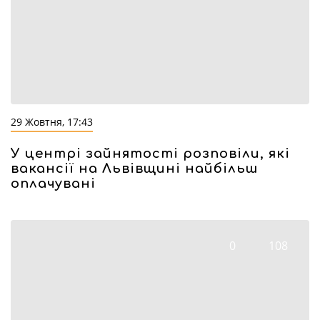
29 Жовтня, 17:43
У центрі зайнятості розповіли, які
вакансії на Львівщині найбільш
оплачувані
0
108