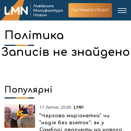
ПІДТРИМАТИ ПРОЕКТ
Політика
Записів не знайдено
Популярні
17 Липня, 20:00
“Чергова маріонетка” чи
“надія без взяток”: як у
Самборі реагують на нового