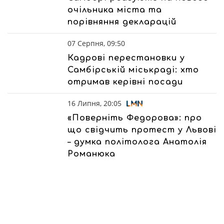
очільника міста та
порівняння декларацій
07 Серпня, 09:50
Кадрові перестановки у
Самбірській міськраді: хто
отримав керівні посади
16 Липня, 20:05
«Поверніть Федорова»: про
що свідчить протест у Львові
– думка політолога Анатолія
Романюка