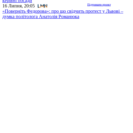
керівні посади
Підтримати проект
16 Липня, 20:05
«Поверніть Федорова»: про що свідчить протест у Львові –
думка політолога Анатолія Романюка