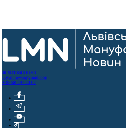
зв’язатися з нами
lviv.m.news@gmail.com
+38068 497 40 07