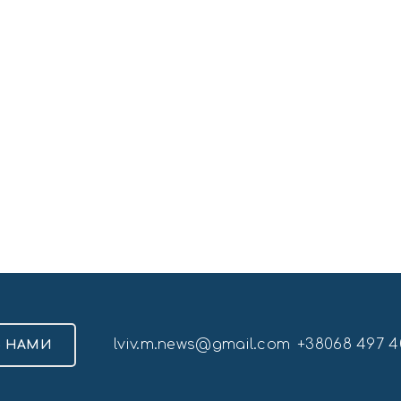
lviv.m.news@gmail.com
+38068 497 4
З НАМИ