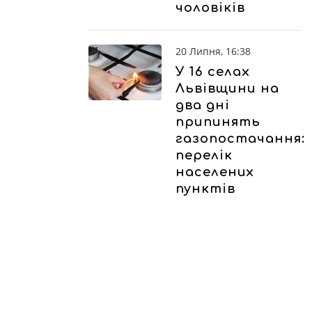
чоловіків
20 Липня, 16:38
У 16 селах
Львівщини на
два дні
припинять
газопостачання:
перелік
населених
пунктів