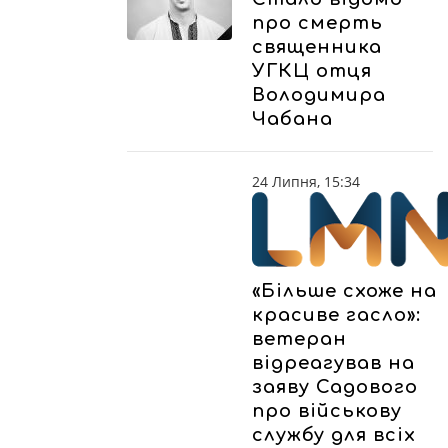
про смерть
священника
УГКЦ отця
Володимира
Чабана
24 Липня, 15:34
«Більше схоже на
красиве гасло»:
ветеран
відреагував на
заяву Садового
про військову
службу для всіх