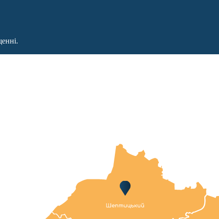
щенні.