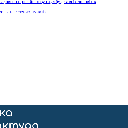
Садового про військову службу для всіх чоловіків
релік населених пунктів