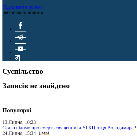
Підтримати проект
регіональні новини
Суспільство
Записів не знайдено
Популярні
13 Липня, 10:23
Стало відомо про смерть священника УГКЦ отця Володимира 
24 Липня, 15:34