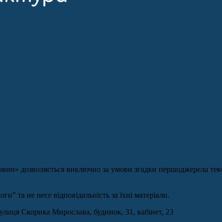
вин» дозволяється виключно за умови згадки першоджерела текст
и” та не несе відповідальність за їхні матеріали.
вулиця Скорика Мирослава, будинок, 31, кабінет, 23