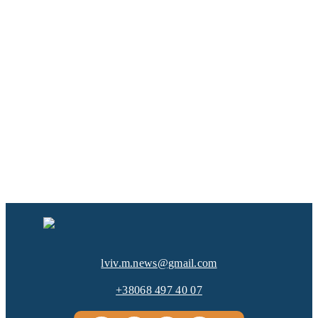
lviv.m.news@gmail.com
+38068 497 40 07