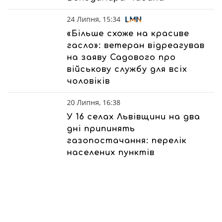
24 Липня, 15:34
«Більше схоже на красиве
гасло»: ветеран відреагував
на заяву Садового про
військову службу для всіх
чоловіків
20 Липня, 16:38
У 16 селах Львівщини на два
дні припинять
газопостачання: перелік
населених пунктів