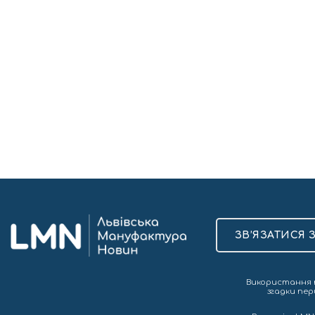
ЗВ’ЯЗАТИСЯ 
Використання т
згадки пер