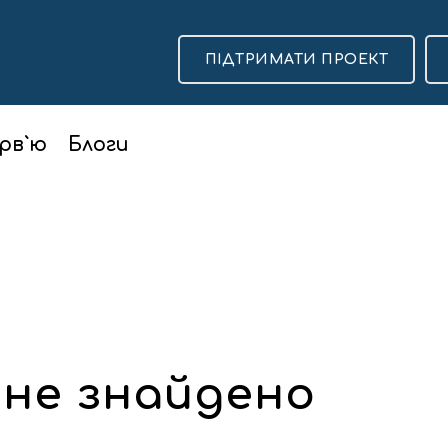
ПІДТРИМАТИ ПРОЕКТ
рв`ю
Блоги
 не знайдено