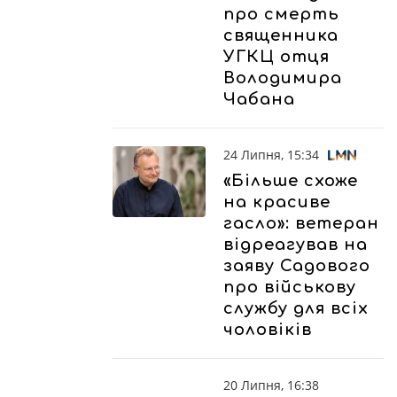
про смерть
священника
УГКЦ отця
Володимира
Чабана
24 Липня, 15:34
«Більше схоже
на красиве
гасло»: ветеран
відреагував на
заяву Садового
про військову
службу для всіх
чоловіків
20 Липня, 16:38