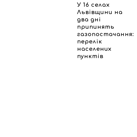
У 16 селах
Львівщини на
два дні
припинять
газопостачання:
перелік
населених
пунктів