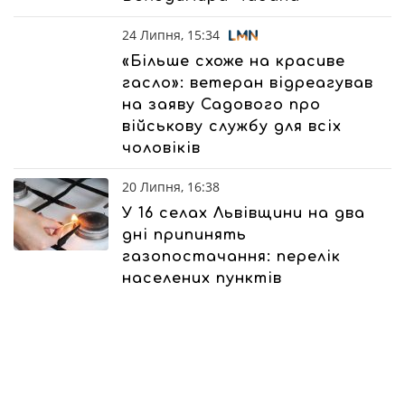
24 Липня, 15:34
«Більше схоже на красиве
гасло»: ветеран відреагував
на заяву Садового про
військову службу для всіх
чоловіків
20 Липня, 16:38
У 16 селах Львівщини на два
дні припинять
газопостачання: перелік
населених пунктів