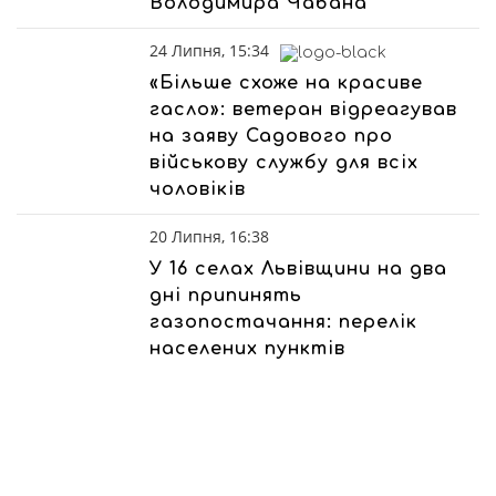
Володимира Чабана
24 Липня, 15:34
«Більше схоже на красиве
гасло»: ветеран відреагував
на заяву Садового про
військову службу для всіх
чоловіків
20 Липня, 16:38
У 16 селах Львівщини на два
дні припинять
газопостачання: перелік
населених пунктів