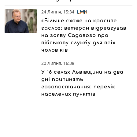
24 Липня, 15:34
«Більше схоже на красиве
гасло»: ветеран відреагував
на заяву Садового про
військову службу для всіх
чоловіків
20 Липня, 16:38
У 16 селах Львівщини на два
дні припинять
газопостачання: перелік
населених пунктів