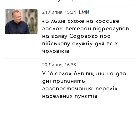
24 Липня, 15:34
«Більше схоже на красиве
гасло»: ветеран відреагував
на заяву Садового про
військову службу для всіх
чоловіків
20 Липня, 16:38
У 16 селах Львівщини на два
дні припинять
газопостачання: перелік
населених пунктів