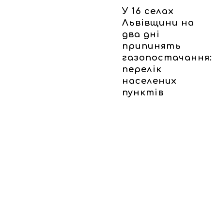
У 16 селах
Львівщини на
два дні
припинять
газопостачання:
перелік
населених
пунктів