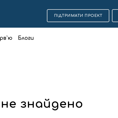
ПІДТРИМАТИ ПРОЕКТ
рв`ю
Блоги
 не знайдено