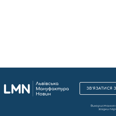
ЗВ’ЯЗАТИСЯ 
Використання т
згадки пер