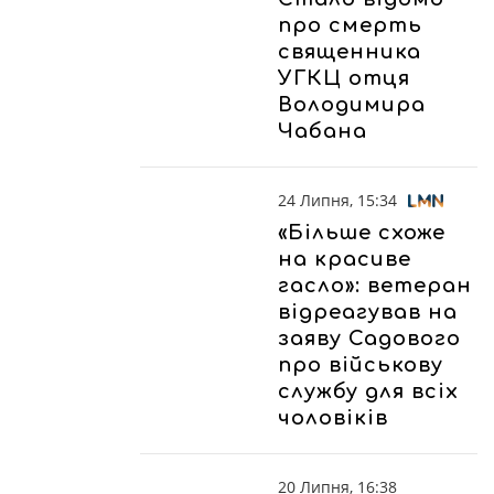
про смерть
священника
УГКЦ отця
Володимира
Чабана
24 Липня, 15:34
«Більше схоже
на красиве
гасло»: ветеран
відреагував на
заяву Садового
про військову
службу для всіх
чоловіків
20 Липня, 16:38