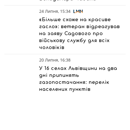
24 Липня, 15:34
«Більше схоже на красиве
гасло»: ветеран відреагував
на заяву Садового про
військову службу для всіх
чоловіків
20 Липня, 16:38
У 16 селах Львівщини на два
дні припинять
газопостачання: перелік
населених пунктів