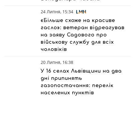
24 Липня, 15:34
«Більше схоже на красиве
гасло»: ветеран відреагував
на заяву Садового про
військову службу для всіх
чоловіків
20 Липня, 16:38
У 16 селах Львівщини на два
дні припинять
газопостачання: перелік
населених пунктів