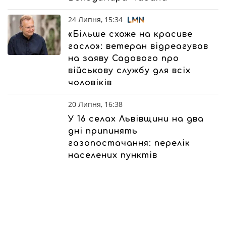
24 Липня, 15:34
«Більше схоже на красиве
гасло»: ветеран відреагував
на заяву Садового про
військову службу для всіх
чоловіків
20 Липня, 16:38
У 16 селах Львівщини на два
дні припинять
газопостачання: перелік
населених пунктів