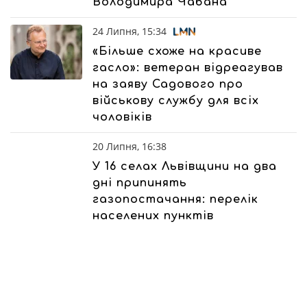
Володимира Чабана
24 Липня, 15:34
«Більше схоже на красиве
гасло»: ветеран відреагував
на заяву Садового про
військову службу для всіх
чоловіків
20 Липня, 16:38
У 16 селах Львівщини на два
дні припинять
газопостачання: перелік
населених пунктів