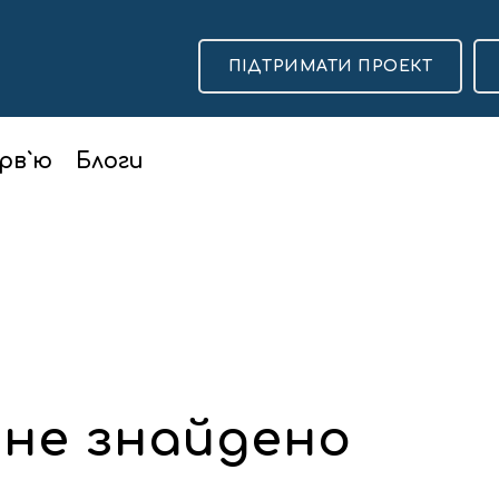
ПІДТРИМАТИ ПРОЕКТ
рв`ю
Блоги
 не знайдено