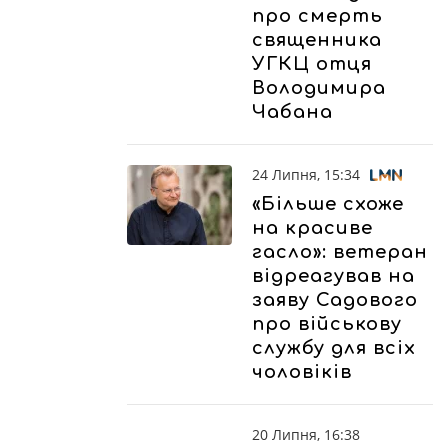
про смерть
священника
УГКЦ отця
Володимира
Чабана
24 Липня, 15:34
«Більше схоже
на красиве
гасло»: ветеран
відреагував на
заяву Садового
про військову
службу для всіх
чоловіків
20 Липня, 16:38