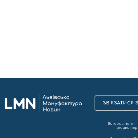
ЗВ’ЯЗАТИСЯ 
Використання т
згадки пер