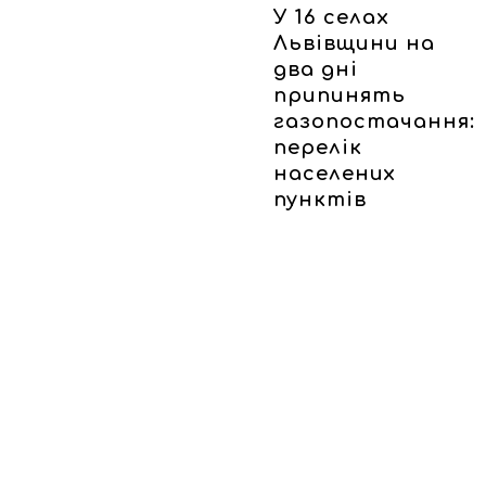
У 16 селах
Львівщини на
два дні
припинять
газопостачання:
перелік
населених
пунктів