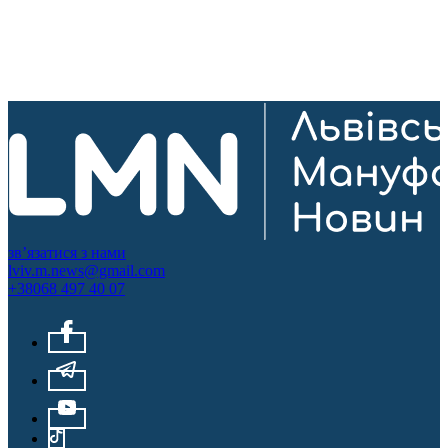
зв’язатися з нами
lviv.m.news@gmail.com
+38068 497 40 07