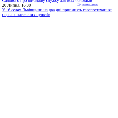
Садового про військову службу для всіх чоловіків
Підтримати проект
20 Липня, 16:38
У 16 селах Львівщини на два дні припинять газопостачання:
перелік населених пунктів