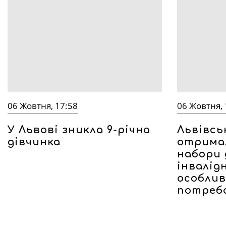
06 Жовтня, 17:58
06 Жовтня, 
У Львові зникла 9-річна
Львівсь
дівчинка
отрима
набори 
інвалід
особлив
потреб