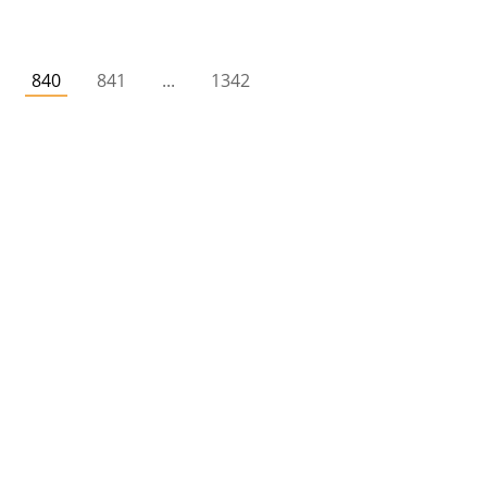
840
841
...
1342