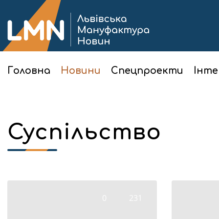
Головна
Новини
Спецпроекти
Інте
Суспільство
0
231