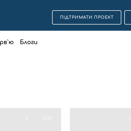
ПІДТРИМАТИ ПРОЕКТ
рв`ю
Блоги
0
1227