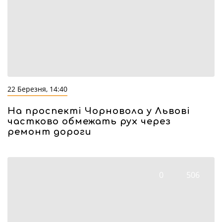
22 Березня, 14:40
На проспекті Чорновола у Львові
частково обмежать рух через
ремонт дороги
0
506