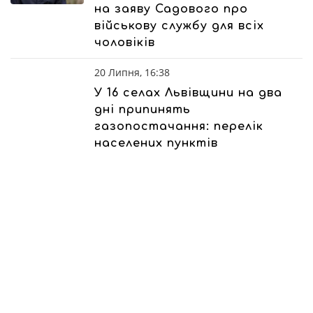
на заяву Садового про
військову службу для всіх
чоловіків
20 Липня, 16:38
У 16 селах Львівщини на два
дні припинять
газопостачання: перелік
населених пунктів