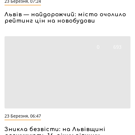
23 Березня, 07:24
Львів — найдорожчий: місто очолило
рейтинг цін на новобудови
0
693
23 Березня, 06:47
Зникла безвісти: на Львівщині