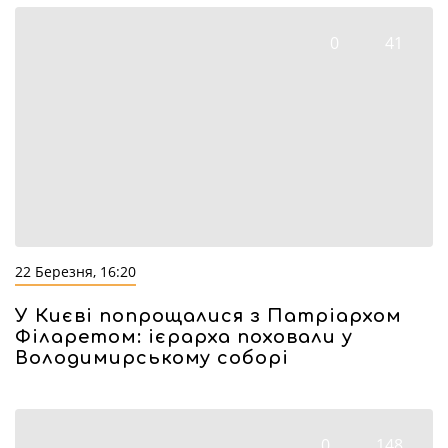
0
41
22 Березня, 16:20
У Києві попрощалися з Патріархом
Філаретом: ієрарха поховали у
Володимирському соборі
0
148