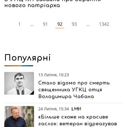
нового патріарха
1
...
91
92
93
...
1342
Популярні
13 Липня, 10:23
Стало відомо про смерть
священника УГКЦ отця
Володимира Чабана
24 Липня, 15:34
«Більше схоже на красиве
гасло»: ветеран відреагував