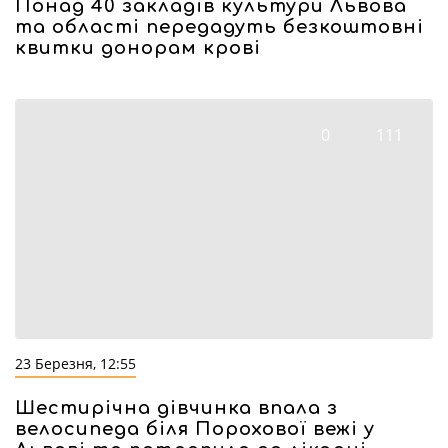
Понад 40 закладів культури Львова
та області передадуть безкоштовні
квитки донорам крові
0
111
23 Березня, 12:55
Шестирічна дівчинка впала з
велосипеда біля Порохової вежі у