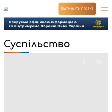
ПІДТРИМАТИ ПРОЕКТ
Суспільство
0
78