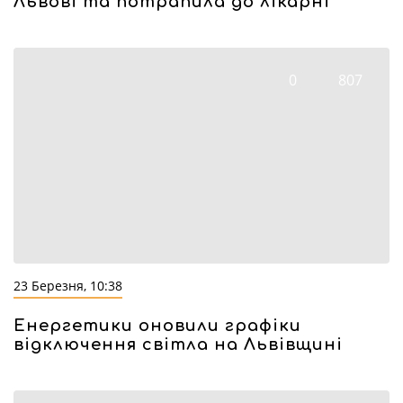
Львові та потрапила до лікарні
0
807
23 Березня, 10:38
Енергетики оновили графіки
відключення світла на Львівщині