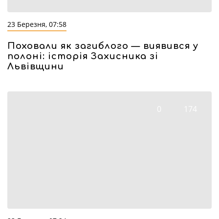
23 Березня, 07:58
Поховали як загиблого — виявився у
полоні: історія Захисника зі
Львівщини
0
174