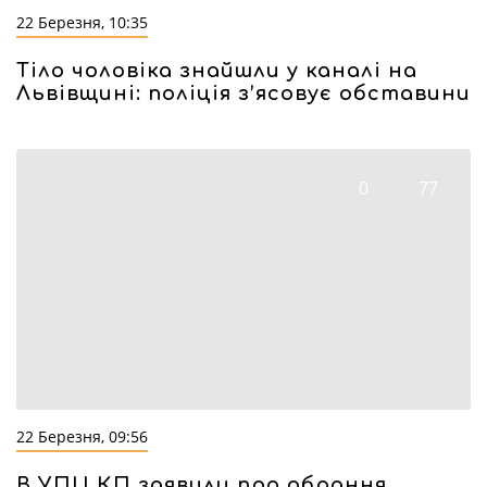
22 Березня, 10:35
Тіло чоловіка знайшли у каналі на
Львівщині: поліція з’ясовує обставини
0
77
22 Березня, 09:56
В УПЦ КП заявили про обрання