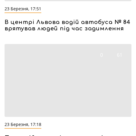
23 Березня, 17:51
В центрі Львова водій автобуса № 84
врятував людей під час задимлення
0
61
23 Березня, 17:18