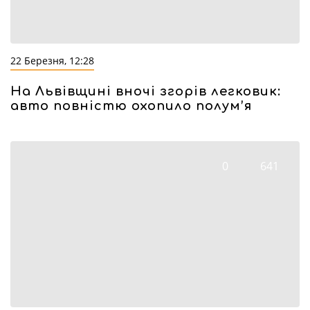
22 Березня, 12:28
На Львівщині вночі згорів легковик:
авто повністю охопило полум’я
0
641